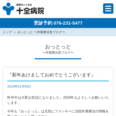
受診予約 076-231-5477
トップ
おっとっと 〜作業療法室ブログ〜
おっとっと
〜作業療法室ブログ〜
『新年あけましておめでとうございます』
2019年01月04日
昨年中は大変お世話になりました。2019年もよろしくお願いいた
します。
今年も『おっとっと』は元気にファンキーに当院作業療法の情報を