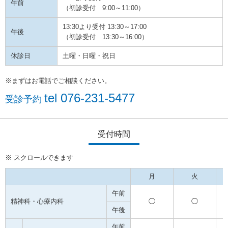
午前
（初診受付 9:00～11:00）
13:30より受付 13:30～17:00
午後
（初診受付 13:30～16:00）
休診日
土曜・日曜・祝日
※まずはお電話でご相談ください。
tel
076-231-5477
受診予約
受付時間
月
火
午前
精神科・心療内科
◯
◯
午後
午前