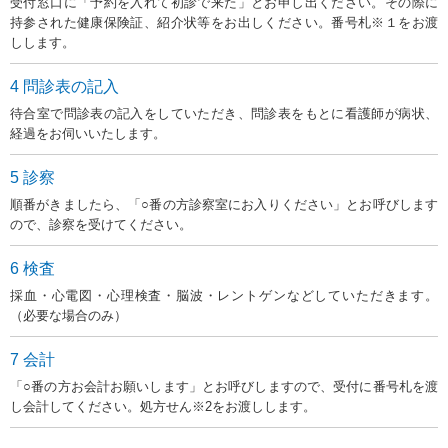
受付窓口に「予約を入れて初診で来た」とお申し出ください。
その際に
持参された健康保険証、紹介状等をお出しください。番号札※１をお渡
しします。
4 問診表の記入
待合室で問診表の記入をしていただき、問診表をもとに看護師が病状、
経過をお伺いいたします。
5 診察
順番がきましたら、「○番の方診察室にお入りください」とお呼びします
ので、診察を受けてください。
6 検査
採血・心電図・心理検査・脳波・レントゲンなどしていただきます。
（必要な場合のみ）
7 会計
「○番の方お会計お願いします」とお呼びしますので、受付に番号札を渡
し会計してください。処方せん※2をお渡しします。