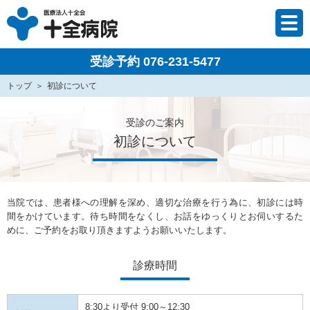
受診予約 076-231-5477
トップ
初診について
受診のご案内
初診について
当院では、患者様への理解を深め、適切な治療を行う為に、初診には時
間をかけています。待ち時間をなくし、お話をゆっくりとお伺いするた
めに、ご予約をお取り頂きますようお願いいたします。
診療時間
8:30より受付 9:00～12:30