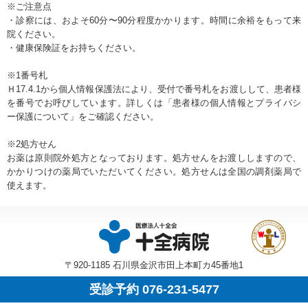
※ご注意点
・診察には、およそ60分〜90分程度かかります。時間に余裕をもって来
院ください。
・健康保険証をお持ちください。
※1番号札
Ｈ17.4.1から個人情報保護法により、受付で番号札をお渡しして、患者様
を番号でお呼びしています。詳しくは「患者様の個人情報とプライバシ
ー保護について」をご確認ください。
※2処方せん
お薬は原則院外処方となっております。処方せんをお渡ししますので、
かかりつけの薬局でいただいてください。処方せんは全国の調剤薬局で
使えます。
〒920-1185 石川県金沢市田上本町カ45番地1
受診予約 076-231-5477