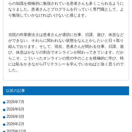
らの知識を積極的に勉強されている患者さんも多くこられるように
なりました。患者さんとプログラムを行っていく専門職として、よ
り勉強していかなければいけないと感じます。
当院の作業療法士は患者さんが適切に仕事、日課、遊び、休息など
ができない、それらに関われない状態をなんとかしたいと日々取り
組んでおります。そして、現在、患者さんが関わる仕事、日課、遊
び、休息はかなりの割合でオンラインが関わってきています。だか
らこそ、こういったオンラインの世の中のことを積極的に学び、時
には恥をかきながらITリテラシーを学んでいかねばと強く思うので
した。
以前の記事
2026年7月
2026年6月
2026年3月
2026年2月
2025年12月