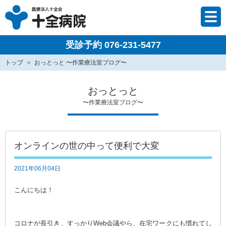
受診予約 076-231-5477
トップ
おっとっと 〜作業療法室ブログ〜
おっとっと
〜作業療法室ブログ〜
オンラインの世の中って便利で大変
2021年06月04日
こんにちは！
コロナが長引き、すっかりWeb会議やら、在宅ワークにも慣れてし