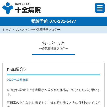
受診予約 076-231-5477
トップ
おっとっと 〜作業療法室ブログ〜
おっとっと
〜作業療法室ブログ〜
作品紹介♪
2020年10月26日
今回は作業療法で患者様が作成された作品をご紹介したいと思いま
す。
革細工の小さなお財布です！小銭を持ち歩くときに便利なサイズで