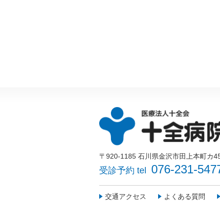
〒920-1185 石川県金沢市田上本町カ4
076-231-547
受診予約 tel
交通アクセス
よくある質問