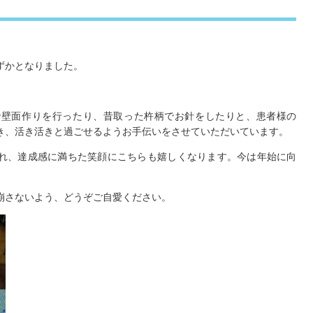
ずかとなりました。
。
で壁面作りを行ったり、昔取った杵柄でお針をしたりと、患者様の
き、活き活きと過ごせるようお手伝いをさせていただいています。
れ、達成感に満ちた笑顔にこちらも嬉しくなります。今は年始に向
崩さないよう、どうぞご自愛ください。