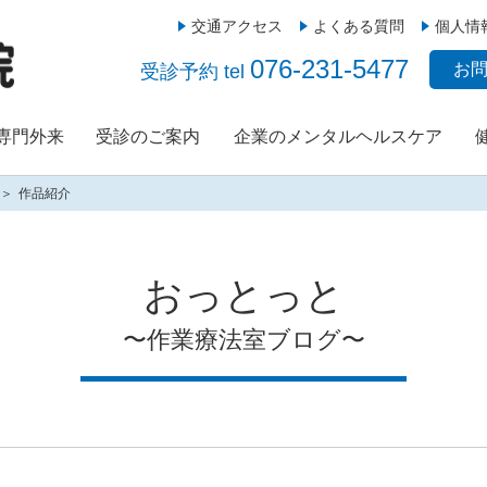
交通アクセス
よくある質問
個人情
076-231-5477
お
受診予約 tel
/専門外来
受診のご案内
企業のメンタルヘルスケア
作品紹介
おっとっと
〜作業療法室ブログ〜