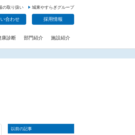
報の取り扱い
城東やすらぎグループ
問い合わせ
採用情報
健康診断
部門紹介
施設紹介
以前の記事