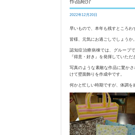
作品紹介
2022年12月20日
早いもので、本年も残すところわ
皆様、元気にお過ごしでしょうか
認知症治療病棟では、グループ
『得意・好き』を発揮していただ
写真のような素敵な作品に驚かさ
けて壁面飾りを作成中です。
何かと忙しい時期ですが、体調を