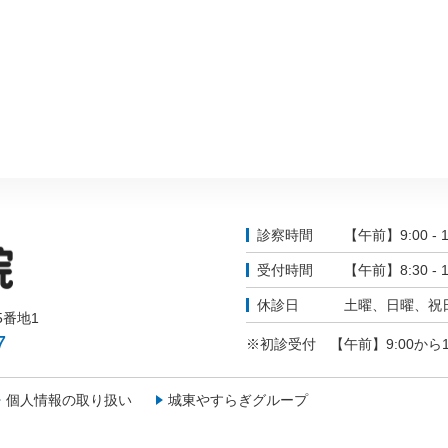
診察時間
【午前】9:00 - 1
受付時間
【午前】8:30 - 1
休診日
土曜、日曜、祝
5番地1
7
※初診受付 【午前】9:00から11
個人情報の取り扱い
城東やすらぎグループ