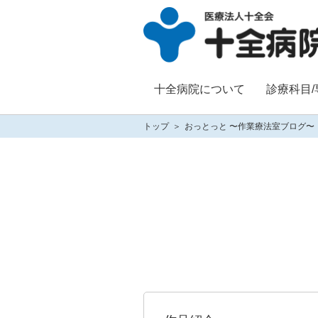
十全病院について
診療科目
トップ
おっとっと 〜作業療法室ブログ〜