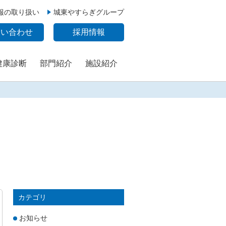
報の取り扱い
城東やすらぎグループ
問い合わせ
採用情報
健康診断
部門紹介
施設紹介
カテゴリ
お知らせ