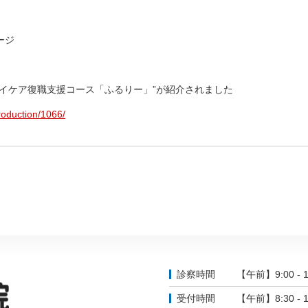
ージ
デイケア復職支援コース「
ふるりー」”が紹介されました
roduction/1066/
診察時間
【午前】9:00 - 1
受付時間
【午前】8:30 - 1