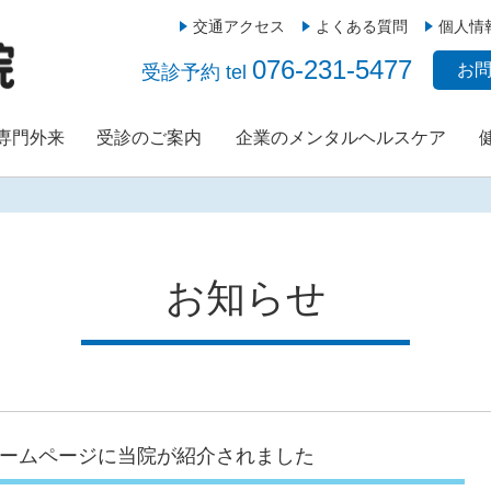
交通アクセス
よくある質問
個人情
076-231-5477
お
受診予約 tel
/専門外来
受診のご案内
企業のメンタルヘルスケア
お知らせ
ームページに当院が紹介されました