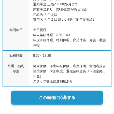
通勤手当 上限20,000円/月まで
家族手当あり （扶養家族がある場合）
昇給あり 年１回
賞与あり 年２回 計3.6月分（前年度実績）
年間休日
土日祝日
年末年始休暇 12/30～1/3
年次有給休暇、特別休暇、育児休業、介護・看護
休暇
勤務時間
8:30～17:20
待遇・福利
健康保険、厚生年金保険、雇用保険、労働者災害
厚生
補償保険、財形制度、退職金制度あり（確定拠出
年金）
スタッフ交流促進制度あり
この職種に応募する