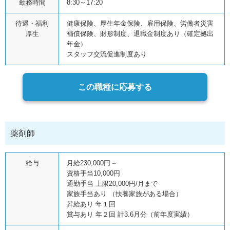
勤務時間
8:30～17:20
待遇・福利
健康保険、厚生年金保険、雇用保険、労働者災害
厚生
補償保険、財形制度、退職金制度あり（確定拠出
年金）
スタッフ交流促進制度あり
この職種に応募する
薬剤師
給与
月給230,000円～
資格手当10,000円
通勤手当 上限20,000円/月まで
家族手当あり （扶養家族がある場合）
昇給あり 年１回
賞与あり 年２回 計3.6月分（前年度実績）