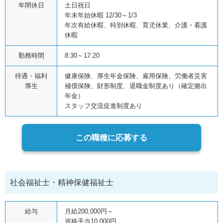
年間休日
土日祝日
年末年始休暇 12/30～1/3
年次有給休暇、特別休暇、育児休業、介護・看護
休暇
勤務時間
8:30～17:20
待遇・福利
健康保険、厚生年金保険、雇用保険、労働者災害
厚生
補償保険、財形制度、退職金制度あり（確定拠出
年金）
スタッフ交流促進制度あり
この職種に応募する
社会福祉士・精神保健福祉士
給与
月給200,000円～
資格手当10,000円