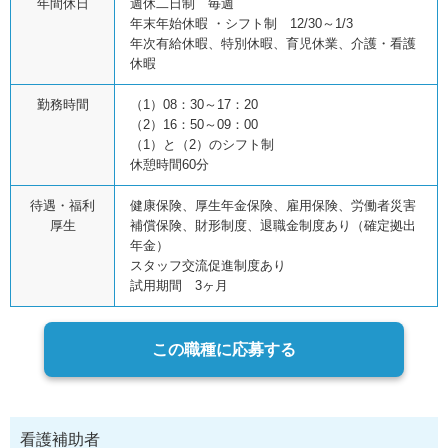
年間休日
週休二日制 毎週
年末年始休暇 ・シフト制 12/30～1/3
年次有給休暇、特別休暇、育児休業、介護・看護
休暇
勤務時間
（1）08：30～17：20
（2）16：50～09：00
（1）と（2）のシフト制
休憩時間60分
待遇・福利
健康保険、厚生年金保険、雇用保険、労働者災害
厚生
補償保険、財形制度、退職金制度あり（確定拠出
年金）
スタッフ交流促進制度あり
試用期間 3ヶ月
この職種に応募する
看護補助者