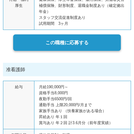
厚生
補償保険、財形制度、退職金制度あり（確定拠出
年金）
スタッフ交流促進制度あり
試用期間 3ヶ月
この職種に応募する
准看護師
給与
月給190,000円～
資格手当8,000円
夜勤手当6500円/回
通勤手当 上限20,000円/月まで
家族手当あり （扶養家族がある場合）
昇給あり 年１回
賞与あり 年２回 計3.6月分（前年度実績）