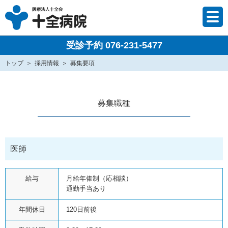
受診予約 076-231-5477
トップ
採用情報
募集要項
募集職種
医師
給与
月給年俸制（応相談）
通勤手当あり
年間休日
120日前後