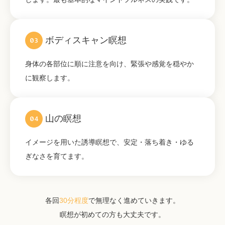
ボディスキャン瞑想
03
身体の各部位に順に注意を向け、緊張や感覚を穏やか
に観察します。
山の瞑想
04
イメージを用いた誘導瞑想で、安定・落ち着き・ゆる
ぎなさを育てます。
各回
30分程度
で無理なく進めていきます。
瞑想が初めての方も大丈夫です。